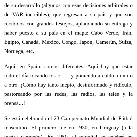
de su desarrollo (algunos con esas decisiones arbitrales o
de VAR increíbles), que regresan a su país y que son
recibidos con grandes festejos, aplaudiendo su entrega y
haber puesto a su país en el mapa: Cabo Verde, Irán,
Egipto, Canadá, México, Congo, Japón, Camerún, Suiza,
Noruega, etc.
Aquí, en Spain, somos diferentes. Aquí hay que estar
todo el día tocando los c...... y poniendo a caldo a uno o
a otro. ¡Cómo hay tanto inepto, desinformado y ridículo,
pastoreando por las redes, las radios, las teles y la
prensa...!
Se está celebrando el 23 Campeonato Mundial de Fútbol
masculino. El primero fue en 1930, en Uruguay (a la
postre campeón). En 1950, el mundial se celebró en