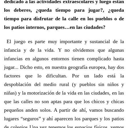
dedicado a las actividades extraescolares y luego están
los deberes, ¿queda tiempo para jugar?, ¿queda
tiempo para disfrutar de la calle en los pueblos o de
los patios internos, parques…en las ciudades?
El juego es parte muy importante y sustancial de la
infancia y de la vida. Y no olvidemos que algunas
infancias en algunos entornos tienen complicado hasta
jugar... Dicho esto, en nuestra geografía europea, hay dos
factores que lo dificultan. Por un lado está la
despoblación del medio rural (y pueblos sin niños y
niñas) y la motorización de la vida en las ciudades, en las
que las calles no son aptas para que los chicos y chicas
pequeños anden solos. A partir de ahí, vamos buscando
lugares “seguros” y ahí aparecen los parques y los patios
de colegios Una vez tenemos los espacios físicos, vemos