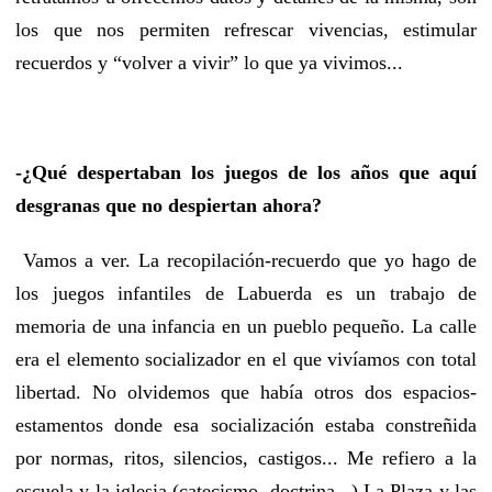
los que nos permiten refrescar vivencias, estimular
recuerdos y “volver a vivir” lo que ya vivimos...
-¿Qué despertaban los juegos de los años que aquí
desgranas que no despiertan ahora?
Vamos a ver. La recopilación-recuerdo que yo hago de
los juegos infantiles de Labuerda es un trabajo de
memoria de una infancia en un pueblo pequeño. La calle
era el elemento socializador en el que vivíamos con total
libertad. No olvidemos que había otros dos espacios-
estamentos donde esa socialización estaba constreñida
por normas, ritos, silencios, castigos... Me refiero a la
escuela y la iglesia (catecismo, doctrina...) La Plaza y las