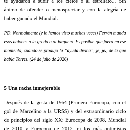
te ayudaron a subir a los cielos o al estrellato... Sin
ánimo de ofender o menospreciar y con la alegría de
haber ganado el Mundial.
PD. Normalmente (y lo hemos visto muchas veces) Ferrán manda
esos balones a la grada o al larguero. Es posible que fuera en ese
momento, cuando se produjo la “ayuda divina”, je, je., de la que
habla Torres. (24 de julio de 2026)
5 Una racha inmejorable
Después de la gesta de 1964 (Primera Eurocopa, con el
gol de Marcelino a la URSS) y del extraordinario ciclo
de principios del siglo XX: Eurocopa de 2008, Mundial
de 2010 y Eurocopa de 2012, ni los más optimistas