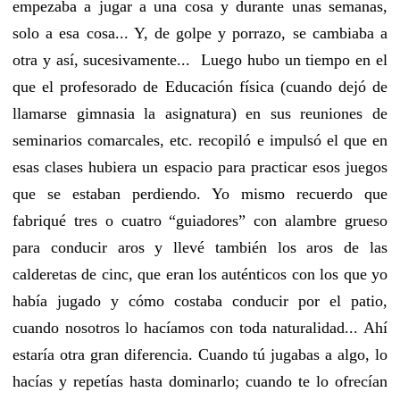
empezaba a jugar a una cosa y durante unas semanas,
solo a esa cosa... Y, de golpe y porrazo, se cambiaba a
otra y así, sucesivamente... Luego hubo un tiempo en el
que el profesorado de Educación física (cuando dejó de
llamarse gimnasia la asignatura) en sus reuniones de
seminarios comarcales, etc. recopiló e impulsó el que en
esas clases hubiera un espacio para practicar esos juegos
que se estaban perdiendo. Yo mismo recuerdo que
fabriqué tres o cuatro “guiadores” con alambre grueso
para conducir aros y llevé también los aros de las
calderetas de cinc, que eran los auténticos con los que yo
había jugado y cómo costaba conducir por el patio,
cuando nosotros lo hacíamos con toda naturalidad... Ahí
estaría otra gran diferencia. Cuando tú jugabas a algo, lo
hacías y repetías hasta dominarlo; cuando te lo ofrecían