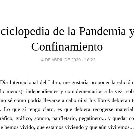
ciclopedia de la Pandemia y
Confinamiento
14 DE ABRIL DE 2020 - 16:22
Día Internacional del Libro, me gustaría proponer la edición 
 lo menos), independientes y complementarios a la vez, so
 no sé cómo podría llevarse a cabo ni si los libros debieran 
l. Lo que sí tengo claro, es que debiera recogerse material
gráfico, gráfico, sonoro, panfletario, pegatinero... y quedar
e hemos vivido, que estamos viviendo y que aún viviremos...