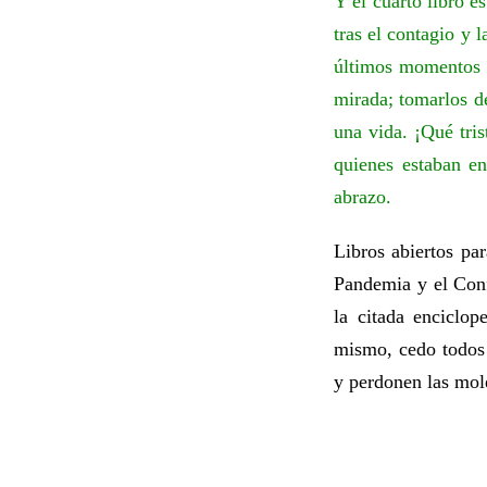
Y el cuarto libro e
tras el contagio y 
últimos momentos 
mirada; tomarlos d
una vida. ¡Qué tris
quienes estaban en
abrazo.
Libros abiertos pa
Pandemia y el Conf
la citada enciclo
mismo, cedo todos l
y perdonen las mole