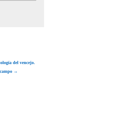
ología del vencejo.
 campo →