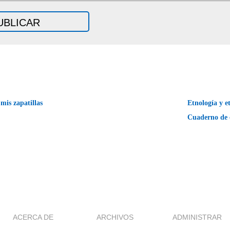
is zapatillas
Etnología y et
Cuaderno de
ACERCA DE
ARCHIVOS
ADMINISTRAR