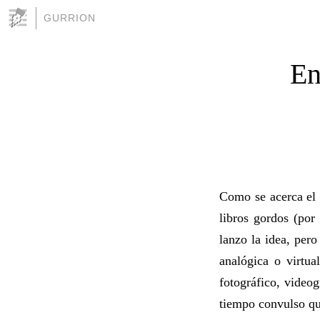
GURRION
En
Como se acerca el 
libros gordos (por
lanzo la idea, pero
analógica o virtua
fotográfico, video
tiempo convulso qu