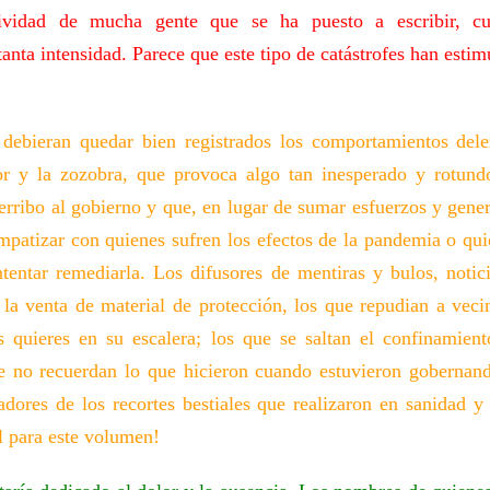
tividad de mucha gente que se ha puesto a escribir, c
anta intensidad. Parece que este tipo de catástrofes han estimu
, debieran quedar bien registrados los comportamientos del
or y la zozobra, que provoca algo tan inesperado y rotundo
erribo al gobierno y que, en lugar de sumar esfuerzos y gener
mpatizar con quienes sufren los efectos de la pandemia o qui
tentar remediarla. Los difusores de mentiras y bulos, notici
la venta de material de protección, los que repudian a veci
s quieres en su escalera; los que se saltan el confinamient
 no recuerdan lo que hicieron cuando estuvieron gobernando
adores de los recortes bestiales que realizaron en sanidad y
l para este volumen!