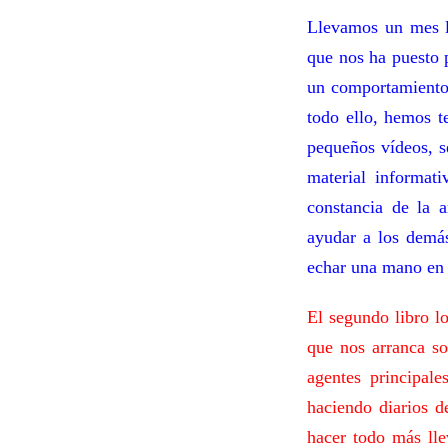
Llevamos un mes l
que nos ha puesto 
un comportamiento 
todo ello, hemos te
pequeños vídeos, s
material informati
constancia de la a
ayudar a los demás
echar una mano en 
El segundo libro l
que nos arranca so
agentes principal
haciendo diarios 
hacer todo más lle