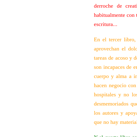
derroche de crea
habitualmente con t
escritura...
En el tercer libro
aprovechan el dol
tareas de acoso y d
son incapaces de e
cuerpo y alma a in
hacen negocio con 
hospitales y no lo
desmemoriados que
los autores y apoy
que no hay materia