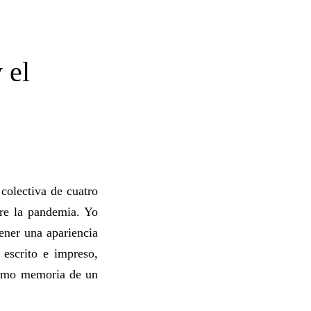
 el
colectiva de cuatro
bre la pandemia. Yo
tener una apariencia
 escrito e impreso,
 como memoria de un