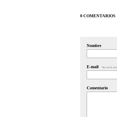
0 COMENTARIOS
Nombre
E-mail
No será mo
Comentario