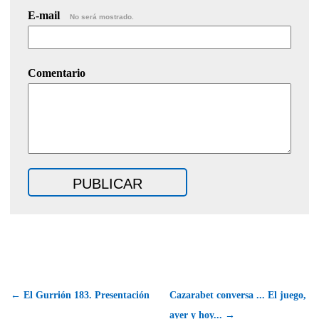
E-mail
No será mostrado.
Comentario
← El Gurrión 183. Presentación
Cazarabet conversa ... El juego,
ayer y hoy... →