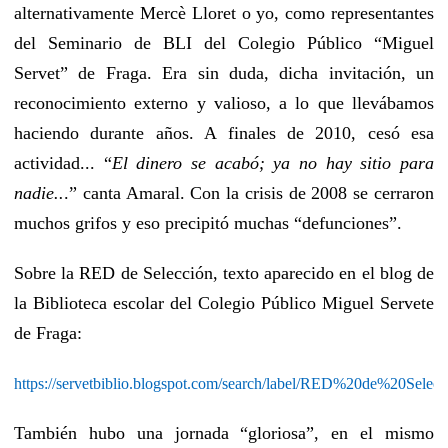
alternativamente Mercè Lloret o yo, como representantes
del Seminario de BLI del Colegio Público “Miguel
Servet” de Fraga. Era sin duda, dicha invitación, un
reconocimiento externo y valioso, a lo que llevábamos
haciendo durante años. A finales de 2010, cesó esa
actividad... “
El dinero se acabó; ya no hay sitio para
nadie..
.” canta Amaral. Con la crisis de 2008 se cerraron
muchos grifos y eso precipitó muchas “defunciones”.
Sobre la RED de Selección, texto aparecido en el blog de
la Biblioteca escolar del Colegio Público Miguel Servete
de Fraga:
https://servetbiblio.blogspot.com/search/label/RED%20de%20Sel
También hubo una jornada “gloriosa”, en el mismo