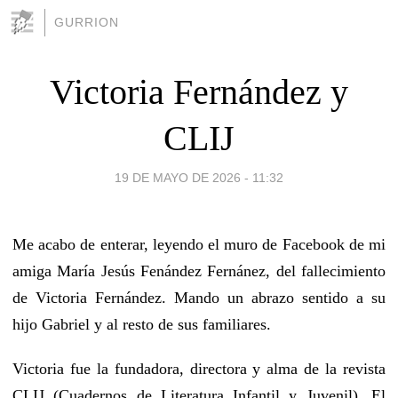
GURRION
Victoria Fernández y
CLIJ
19 DE MAYO DE 2026 - 11:32
Me acabo de enterar, leyendo el muro de Facebook de mi
amiga María Jesús Fenández Fernánez, del fallecimiento
de Victoria Fernández. Mando un abrazo sentido a su
hijo Gabriel y al resto de sus familiares.
Victoria fue la fundadora, directora y alma de la revista
CLIJ (Cuadernos de Literatura Infantil y Juvenil). El