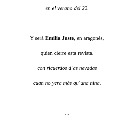
en el verano del 22.
Y será
Emilia Juste
, en aragonés,
quien cierre esta revista.
con ricuerdos d´as nevadas
cuan no yera más qu´una nina
.
...