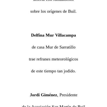
sobre los orígenes de Buil.
Delfina Mur Villacampa
de casa Mur de Sarratillo
trae refranes meteorológicos
de este tiempo tan jodido.
Jordi Giménez
, Presidente
de la Asociación San Martín de Buil