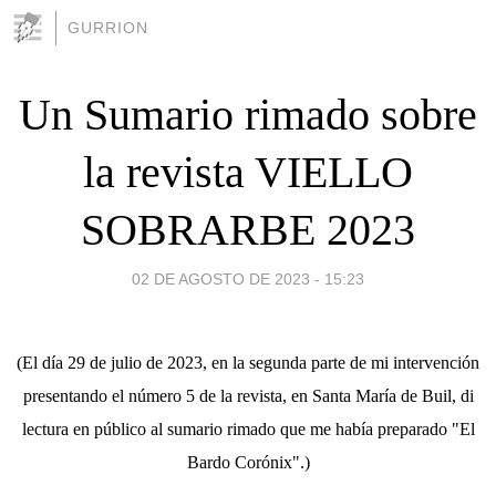
GURRION
Un Sumario rimado sobre
la revista VIELLO
SOBRARBE 2023
02 DE AGOSTO DE 2023 - 15:23
(El día 29 de julio de 2023, en la segunda parte de mi intervención
presentando el número 5 de la revista, en Santa María de Buil, di
lectura en público al sumario rimado que me había preparado "El
Bardo Corónix".)