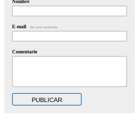
Nombre
E-mail
No será mostrado.
Comentario