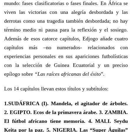
mundo: fases clasificatorias o fases finales. En África se
viven las victorias con una alegría desbordada y las
derrotas como una tragedia también desbordada; no hay
término medio ni pausa para la reflexión y el sosiego.
Además de esos catorce capítulos, Edjogo añade cuatro
capítulos más –no numerados- relacionados con
experiencias personales en sus apariciones futbolísticas
con la selección de Guinea Ecuatorial y un preciso
epílogo sobre
“Las raíces africanas del éxito
”.
Los 14 capítulos llevan estos títulos y subtítulos:
1.SUDÁFRICA (I). Mandela, el agitador de árboles.
2. EGIPTO. Ecos de la primavera árabe. 3. ZAMBIA.
El fútbol africano tiene memoria. 4. MALI. Seydu
Keita por la paz. 5. NIGERIA. Las “Super Águilas”