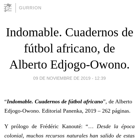
GURRION
Indomable. Cuadernos de
fútbol africano, de
Alberto Edjogo-Owono.
09 DE NOVIEMBRE DE 2019 - 12:39
“
Indomable. Cuadernos de fútbol africano
”, de Alberto
Edjogo-Owono. Editorial Panenka, 2019 – 262 páginas.
Y prólogo de Frédéric Kanouté: “…
Desde la época
colonial, muchos recursos naturales han salido de estas