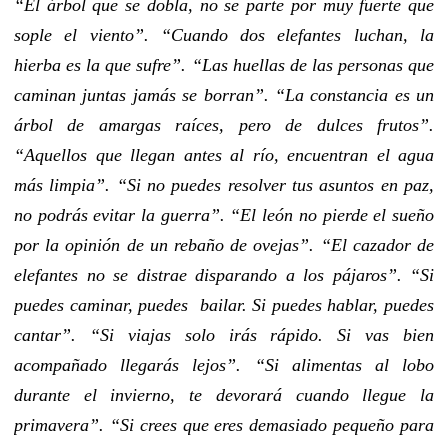
“El árbol que se dobla, no se parte por muy fuerte que
sople el viento”. “Cuando dos elefantes luchan, la
hierba es la que sufre”. “Las huellas de las personas que
caminan juntas jamás se borran”. “La constancia es un
árbol de amargas raíces, pero de dulces frutos”.
“Aquellos que llegan antes al río, encuentran el agua
más limpia”. “Si no puedes resolver tus asuntos en paz,
no podrás evitar la guerra”. “El león no pierde el sueño
por la opinión de un rebaño de ovejas”. “El cazador de
elefantes no se distrae disparando a los pájaros”. “Si
puedes caminar, puedes bailar. Si puedes hablar, puedes
cantar”. “Si viajas solo irás rápido. Si vas bien
acompañado llegarás lejos”. “Si alimentas al lobo
durante el invierno, te devorará cuando llegue la
primavera”. “Si crees que eres demasiado pequeño para