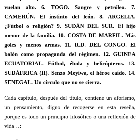
vuelan alto. 6. TOGO. Sangre y petróleo. 7.
CAMERÚN. El instinto del león. 8. ARGELIA.
¿Fútbol o religión? 9. SUDÁN DEL SUR. El hijo
menor de la familia. 10. COSTA DE MARFIL. Más
goles y menos armas. 11. R.D. DEL CONGO. El
balón como propaganda del régimen. 12. GUINEA
ECUATORIAL. Fútbol, ébola y helicópteros. 13.
SUDÁFRICA (II). Senzo Meyiwa, el héroe caído. 14.
SENEGAL. Un círculo que no se cierra.
Cada capítulo, después del título, contiene un aforismo,
un pensamiento, digno de recogerse en esta reseña,
porque es todo un principio filosófico o una reflexión de
vida…: