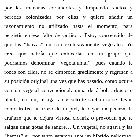
por las mañanas cortándolas y limpiando suelos y
paredes colonizadas por ellas y quiero añadir un
razonamiento no utilizado hasta el momento, para
persistir en esa falta de cariño… Estoy convencido de
que las “barzas” no son exclusivamente vegetales. Yo
creo que habría que colocarlas en un grupo que
podríamos denominar “vegetanimal”, pues cuando te
rozas con ellas, no se cimbrean grácilmente y regresan a
su posición original una vez que has pasado, como ocurre
con un vegetal convencional: rama de árbol, arbusto o
planta; no, no; te agarran y solo te sueltan si se llevan
como trofeo un trozo de tu piel, te dejan un pedazo de
arañazo que te dejará vistosa cicatriz o provocan que te
salgan unas gotas de sangre… Un vegetal, no agarra y las
“barzas” sí, por tanto estamos ante un híbrido peligroso,