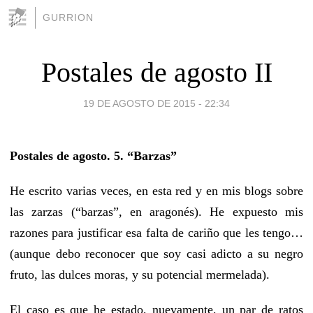
GURRION
Postales de agosto II
19 DE AGOSTO DE 2015 - 22:34
Postales de agosto. 5. “Barzas”
He escrito varias veces, en esta red y en mis blogs sobre
las zarzas (“barzas”, en aragonés). He expuesto mis
razones para justificar esa falta de cariño que les tengo…
(aunque debo reconocer que soy casi adicto a su negro
fruto, las dulces moras, y su potencial mermelada).
El caso es que he estado, nuevamente, un par de ratos