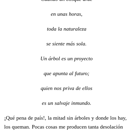
en unas horas,
toda la naturaleza
se siente más sola.
Un árbol es un proyecto
que apunta al futuro;
quien nos priva de ellos
es un salvaje inmundo.
¡Qué pena de país!, la mitad sin árboles y donde los hay,
los queman. Pocas cosas me producen tanta desolación