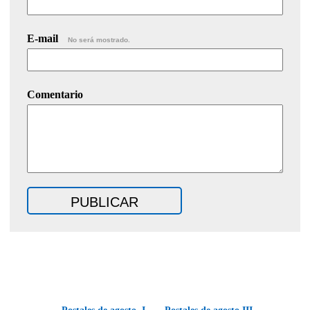
E-mail
No será mostrado.
Comentario