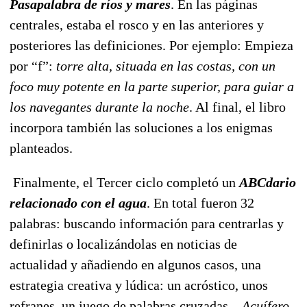
Pasapalabra de ríos y mares
. En las páginas
centrales, estaba el rosco y en las anteriores y
posteriores las definiciones. Por ejemplo: Empieza
por “f”:
torre alta, situada en las costas, con un
foco muy potente en la parte superior, para guiar a
los navegantes durante la noche
. Al final, el libro
incorpora también las soluciones a los enigmas
planteados.
Finalmente, el Tercer ciclo completó un
ABCdario
relacionado con el agua
. En total fueron 32
palabras: buscando información para centrarlas y
definirlas o localizándolas en noticias de
actualidad y añadiendo en algunos casos, una
estrategia creativa y lúdica: un acróstico, unos
refranes, un juego de palabras cruzadas...
Acuífero,