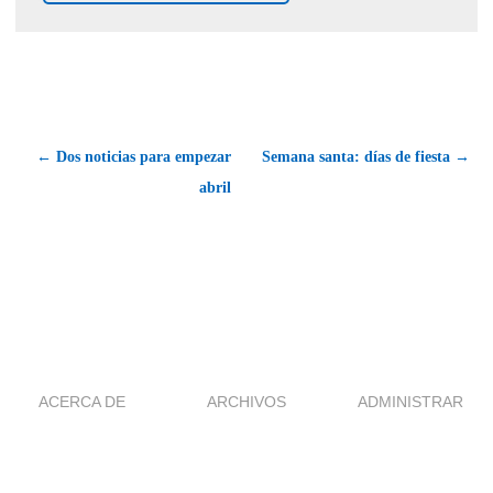
← Dos noticias para empezar
Semana santa: días de fiesta →
abril
ACERCA DE
ARCHIVOS
ADMINISTRAR