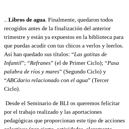
..
Libros de agua
. Finalmente, quedaron todos
recogidos antes de la finalización del anterior
trimestre y están ya expuestos en la biblioteca para
que puedas acudir con tus chicos a verlos y leerlos.
Así han quedado sus títulos: “
Las gotitas de
Infantil
”; “
Refranes
” (el de Primer Ciclo); “
Pasa
palabra de ríos y mares
” (Segundo Ciclo) y
“
ABCdario relacionado con el agua
” (Tercer
Ciclo).
Desde el Seminario de BLI os queremos felicitar
por el trabajo realizado y las aportaciones
pedagógicas que proporcionan este tipo de acciones
colectivas (por cierto, actividades, claramente