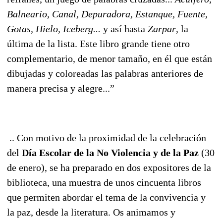
Balneario, Canal, Depuradora, Estanque, Fuente,
Gotas, Hielo, Iceberg...
y así hasta
Zarpar
, la
última de la lista. Este libro grande tiene otro
complementario, de menor tamaño, en él que están
dibujadas y coloreadas las palabras anteriores de
manera precisa y alegre...”
.. Con motivo de la proximidad de la celebración
del
Día Escolar de la No Violencia y de la Paz
(30
de enero), se ha preparado en dos expositores de la
biblioteca, una muestra de unos cincuenta libros
que permiten abordar el tema de la convivencia y
la paz, desde la literatura. Os animamos y