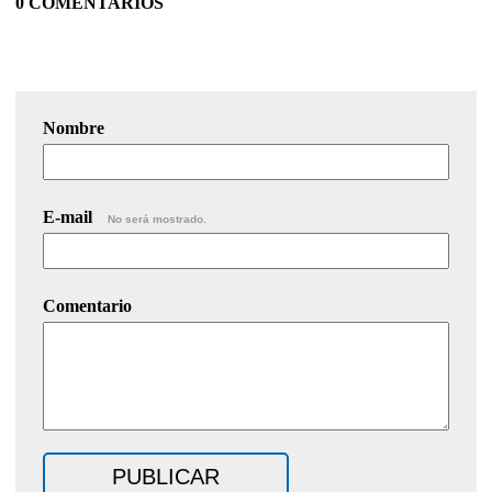
0 COMENTARIOS
Nombre
E-mail
No será mostrado.
Comentario