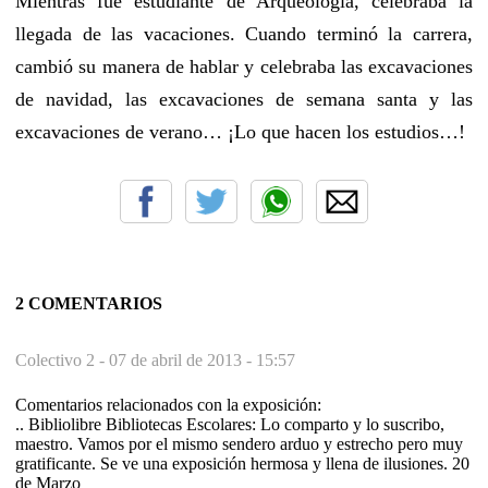
Mientras fue estudiante de Arqueología, celebraba la
llegada de las vacaciones. Cuando terminó la carrera,
cambió su manera de hablar y celebraba las excavaciones
de navidad, las excavaciones de semana santa y las
excavaciones de verano… ¡Lo que hacen los estudios…!
2 COMENTARIOS
Colectivo 2 -
07 de abril de 2013 - 15:57
Comentarios relacionados con la exposición:
.. Bibliolibre Bibliotecas Escolares: Lo comparto y lo suscribo,
maestro. Vamos por el mismo sendero arduo y estrecho pero muy
gratificante. Se ve una exposición hermosa y llena de ilusiones. 20
de Marzo