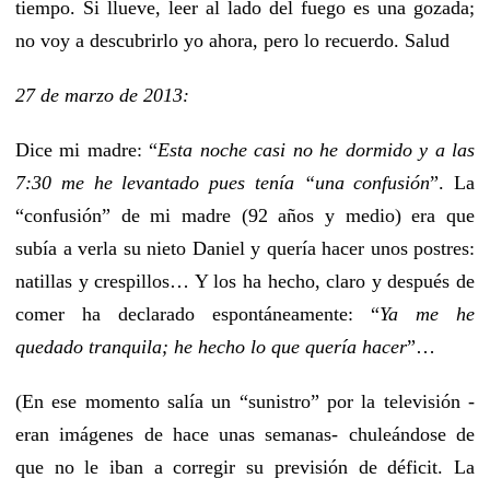
tiempo. Si llueve, leer al lado del fuego es una gozada;
no voy a descubrirlo yo ahora, pero lo recuerdo. Salud
27 de marzo de 2013:
Dice mi madre: “
Esta noche casi no he dormido y a las
7:30 me he levantado pues tenía “una confusión
”. La
“confusión” de mi madre (92 años y medio) era que
subía a verla su nieto Daniel y quería hacer unos postres:
natillas y crespillos… Y los ha hecho, claro y después de
comer ha declarado espontáneamente: “
Ya me he
quedado tranquila; he hecho lo que quería hacer
”…
(En ese momento salía un “sunistro” por la televisión -
eran imágenes de hace unas semanas- chuleándose de
que no le iban a corregir su previsión de déficit. La