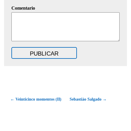
Comentario
← Veinticinco momentos (II)
Sebastiào Salgado →