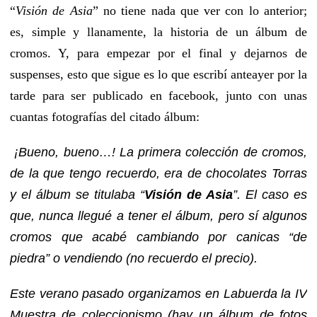
“
Visión de Asia
” no tiene nada que ver con lo anterior;
es, simple y llanamente, la historia de un álbum de
cromos. Y, para empezar por el final y dejarnos de
suspenses, esto que sigue es lo que escribí anteayer por la
tarde para ser publicado en facebook, junto con unas
cuantas fotografías del citado álbum:
¡Bueno, bueno…! La primera colección de cromos,
de la que tengo recuerdo, era de chocolates Torras
y el álbum se titulaba “
Visión de Asia
”. El caso es
que, nunca llegué a tener el álbum, pero sí algunos
cromos que acabé cambiando por canicas “de
piedra” o vendiendo (no recuerdo el precio).
Este verano pasado organizamos en Labuerda la IV
Muestra de coleccionismo (hay un álbum de fotos