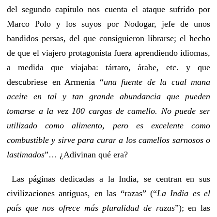
del segundo capítulo nos cuenta el ataque sufrido por
Marco Polo y los suyos por Nodogar, jefe de unos
bandidos persas, del que consiguieron librarse; el hecho
de que el viajero protagonista fuera aprendiendo idiomas,
a medida que viajaba: tártaro, árabe, etc. y que
descubriese en Armenia “
una fuente de la cual mana
aceite en tal y tan grande abundancia que pueden
tomarse a la vez 100 cargas de camello. No puede ser
utilizado como alimento, pero es excelente como
combustible y sirve para curar a los camellos sarnosos o
lastimados
”… ¿Adivinan qué era?
Las páginas dedicadas a la India, se centran en sus
civilizaciones antiguas, en las “razas” (“
La India es el
país que nos ofrece más pluralidad de razas
”); en las