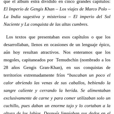
que el álbum estrá dividido en cinco grandes capítulos:
El Imperio de Gengis Khan – Los viajes de Marco Polo –
La India sugestiva y misteriosa – El imperio del Sol
Naciente y La conquista de las altas cumbres.
Los textos que presentaban esos capítulos o que los
desarrollaban, llenos en ocasiones de un lenguaje épico,
aún hoy resultan atractivos. Nos enteramos que los
mogoles, capitaneados por Temudschin (nombrado a los
28 años Gengis Gran-Khan), en sus conquistas de
territorios extremadamente fríos “
buscaban un poco el
calor abriendo las venas de sus caballos, bebiendo la
sangre caliente y cerrando la herida. Se alimentaban
exclusivamente de carne y para comer utilizaban solo un
cuchillo, pues daban un enorme tajo y lo cortaban a la
altura de los labios. Después limpiaban sus dedos en el