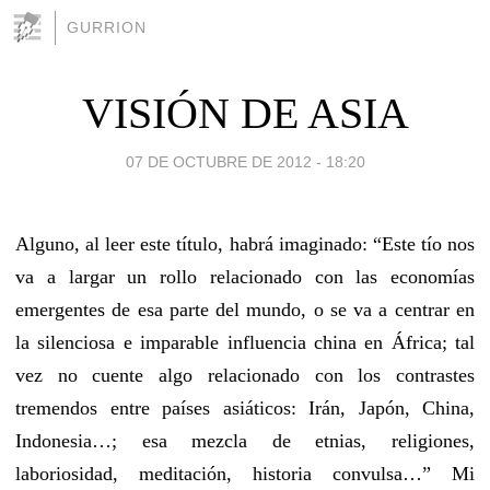
GURRION
VISIÓN DE ASIA
07 DE OCTUBRE DE 2012 - 18:20
Alguno, al leer este título, habrá imaginado: “Este tío nos
va a largar un rollo relacionado con las economías
emergentes de esa parte del mundo, o se va a centrar en
la silenciosa e imparable influencia china en África; tal
vez no cuente algo relacionado con los contrastes
tremendos entre países asiáticos: Irán, Japón, China,
Indonesia…; esa mezcla de etnias, religiones,
laboriosidad, meditación, historia convulsa…” Mi