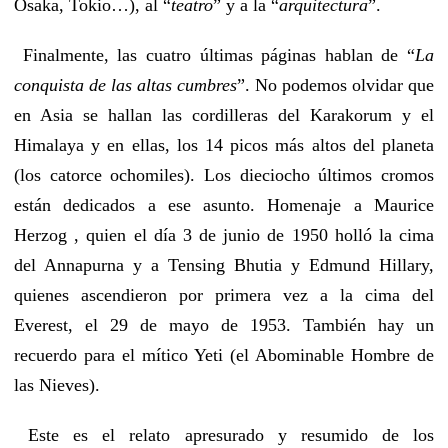
Osaka, Tokio…), al “
teatro
” y a la “
arquitectura
”.
Finalmente, las cuatro últimas páginas hablan de “
La
conquista de las altas cumbres
”. No podemos olvidar que
en Asia se hallan las cordilleras del Karakorum y el
Himalaya y en ellas, los 14 picos más altos del planeta
(los catorce ochomiles). Los dieciocho últimos cromos
están dedicados a ese asunto. Homenaje a Maurice
Herzog , quien el día 3 de junio de 1950 holló la cima
del Annapurna y a Tensing Bhutia y Edmund Hillary,
quienes ascendieron por primera vez a la cima del
Everest, el 29 de mayo de 1953. También hay un
recuerdo para el mítico Yeti (el Abominable Hombre de
las Nieves).
Este es el relato apresurado y resumido de los