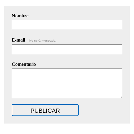
Nombre
E-mail
No será mostrado.
Comentario