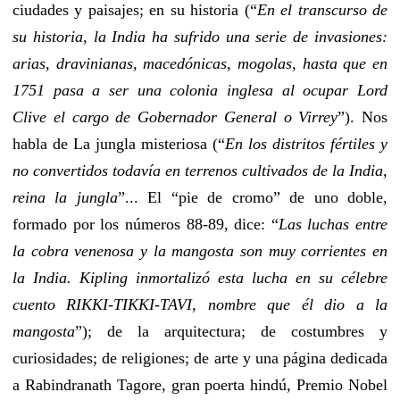
ciudades y paisajes; en su historia (“
En el transcurso de
su historia, la India ha sufrido una serie de invasiones:
arias, dravinianas, macedónicas, mogolas, hasta que en
1751 pasa a ser una colonia inglesa al ocupar Lord
Clive el cargo de Gobernador General o Virrey
”). Nos
habla de La jungla misteriosa (“
En los distritos fértiles y
no convertidos todavía en terrenos cultivados de la India,
reina la jungla
”... El “pie de cromo” de uno doble,
formado por los números 88-89, dice: “
Las luchas entre
la cobra venenosa y la mangosta son muy corrientes en
la India. Kipling inmortalizó esta lucha en su célebre
cuento RIKKI-TIKKI-TAVI, nombre que él dio a la
mangosta
”); de la arquitectura; de costumbres y
curiosidades; de religiones; de arte y una página dedicada
a Rabindranath Tagore, gran poerta hindú, Premio Nobel