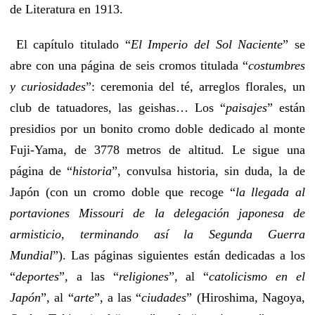
de Literatura en 1913.
El capítulo titulado “
El Imperio del Sol Naciente
” se
abre con una página de seis cromos titulada “
costumbres
y curiosidades
”: ceremonia del té, arreglos florales, un
club de tatuadores, las geishas… Los “
paisajes
” están
presidios por un bonito cromo doble dedicado al monte
Fuji-Yama, de 3778 metros de altitud. Le sigue una
página de “
historia
”, convulsa historia, sin duda, la de
Japón (con un cromo doble que recoge “
la llegada al
portaviones Missouri de la delegación japonesa de
armisticio, terminando así la Segunda Guerra
Mundial
”). Las páginas siguientes están dedicadas a los
“
deportes
”, a las “
religiones
”, al “
catolicismo en el
Japón
”, al “
arte
”, a las “
ciudades
” (Hiroshima, Nagoya,