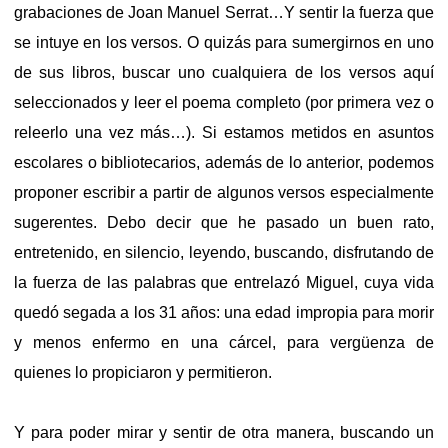
grabaciones de Joan Manuel Serrat…Y sentir la fuerza que
se intuye en los versos. O quizás para sumergirnos en uno
de sus libros, buscar uno cualquiera de los versos aquí
seleccionados y leer el poema completo (por primera vez o
releerlo una vez más…). Si estamos metidos en asuntos
escolares o bibliotecarios, además de lo anterior, podemos
proponer escribir a partir de algunos versos especialmente
sugerentes. Debo decir que he pasado un buen rato,
entretenido, en silencio, leyendo, buscando, disfrutando de
la fuerza de las palabras que entrelazó Miguel, cuya vida
quedó segada a los 31 años: una edad impropia para morir
y menos enfermo en una cárcel, para vergüenza de
quienes lo propiciaron y permitieron.
Y para poder mirar y sentir de otra manera, buscando un