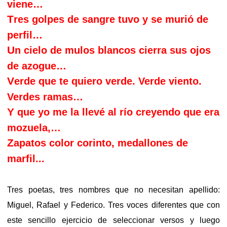
viene…
T
res golpes de sangre tuvo y se murió de
perfil…
U
n cielo de mulos blancos cierra sus ojos
de azogue…
V
erde que te quiero verde. Verde viento.
Verdes ramas…
Y
que yo me la llevé al río creyendo que era
mozuela,…
Z
apatos color corinto, medallones de
marfil...
Tres poetas, tres nombres que no necesitan apellido:
Miguel, Rafael y Federico. Tres voces diferentes que con
este sencillo ejercicio de seleccionar versos y luego