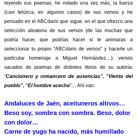
leyendo sus poemas, he notado una vez más, la fuerza
(casi telúrica, en algunos casos) de sus versos y he
pensado en el ABCdario que sigue, en el que ofrezco una
selección aleatoria de sus versos (de las muchas que
podría hacer, que podrías hacer si te animaras a
seleccionar tu propio “ABCdario de versos” y hacerle un
particular homenaje a Miguel Hernández…); versos
sacados de poemas de distintos libros de su autoría:
“
Cancionero y romancero de ausencias”, “Viento del
pueblo”, “El hombre acecha
”… Ahí van:
A
ndaluces de Jaén, aceituneros altivos…
B
eso soy, sombra con sombra. Beso, dolor
con dolor…
C
arne de yugo ha nacido, más humillado