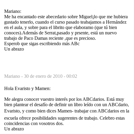
Mariano:
Me ha encantado este abecedario sobre Miguel¡lo que me hubiera
gustado tenerlo, cuando el curso pasado teabajamos a Hernández
en el aula, y sobre para el librito que elaboramo (que tú bien
conoces).Además de Serrat,pasado y prsente, está un nuevo
trabajo de Paco Damas reciente ,que es precioso.
Esperob que sigas escribiendo más ABc
Un abrazo
Mariano -
30 de enero de 2010 - 00:02
Hola Evaristo y Mamen:
Me alegra conocer vuestro interés por los ABCdarios. Está muy
bien plantear el desafío de definir un libro leído con un ABCdario,
Evaristo, y como bien dices Mamen- trabajar con ABCdarios en la
escuela ofrece posibilidades sugerentes de trabajo. Celebro estas
coincidencias con vosotros dos.
Un abrazo