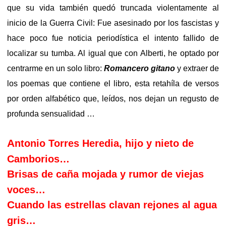
que su vida también quedó truncada violentamente al
inicio de la Guerra Civil: Fue asesinado por los fascistas y
hace poco fue noticia periodística el intento fallido de
localizar su tumba. Al igual que con Alberti, he optado por
centrarme en un solo libro:
Romancero gitano
y extraer de
los poemas que contiene el libro, esta retahíla de versos
por orden alfabético que, leídos, nos dejan un regusto de
profunda sensualidad …
A
ntonio Torres Heredia, hijo y nieto de
Camborios…
B
risas de caña mojada y rumor de viejas
voces…
C
uando las estrellas clavan rejones al agua
gris…