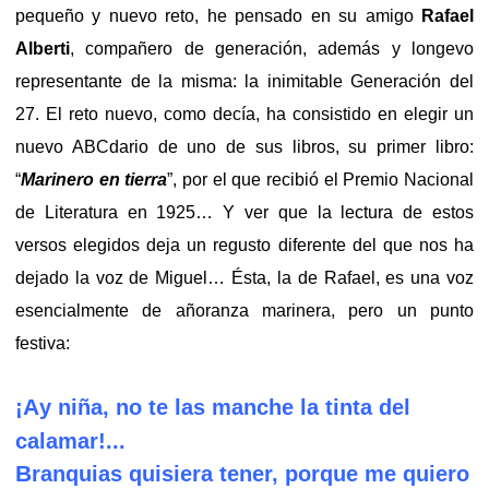
pequeño y nuevo reto, he pensado en su amigo
Rafael
Alberti
, compañero de generación, además y longevo
representante de la misma: la inimitable Generación del
27. El reto nuevo, como decía, ha consistido en elegir un
nuevo ABCdario de uno de sus libros, su primer libro:
“
Marinero en tierra
”, por el que recibió el Premio Nacional
de Literatura en 1925… Y ver que la lectura de estos
versos elegidos deja un regusto diferente del que nos ha
dejado la voz de Miguel… Ésta, la de Rafael, es una voz
esencialmente de añoranza marinera, pero un punto
festiva:
A
¡
y niña, no te las manche la tinta del
calamar!...
B
ranquias quisiera tener, porque me quiero