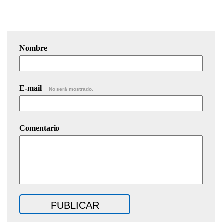
Nombre
E-mail
No será mostrado.
Comentario