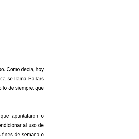
bo. Como decía, hoy
ca se llama Pallars
o lo de siempre, que
 que apuntalaron o
ondicionar al uso de
s fines de semana o