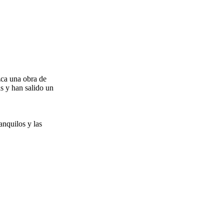
zca una obra de
as y han salido un
anquilos y las