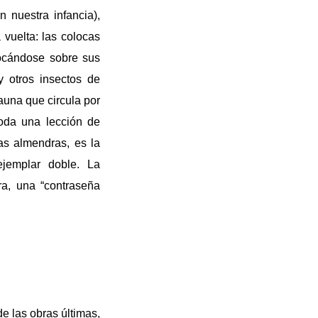
n nuestra infancia),
 vuelta: las colocas
locándose sobre sus
 otros insectos de
auna que circula por
oda una lección de
as almendras, es la
jemplar doble. La
a, una “contraseña
e las obras últimas,