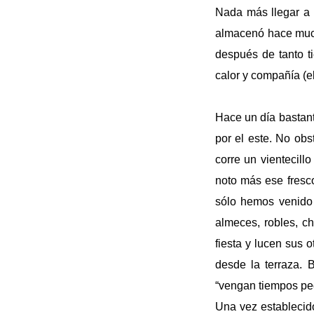
Nada más llegar a 
almacenó hace much
después de tanto t
calor y compañía (e
Hace un día bastan
por el este. No obs
corre un vientecill
noto más ese frescor
sólo hemos venido
almeces, robles, c
fiesta y lucen sus
desde la terraza. 
“vengan tiempos peo
Una vez establecid