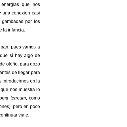
s energías que nos
y una conexión casi
, gambadas por los
 la infancia.
 pan, pues vamos a
unque sí hay algo de
o de otoño, para gozo
 antes de llegar para
 introducirnos en la
 que nos muestra lo
loma terreum
, como
ones), pero en poco
ontinuar viaje.