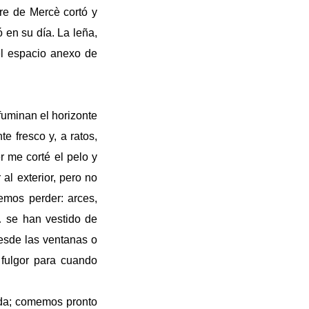
re de Mercè cortó y
en su día. La leña,
el espacio anexo de
uminan el horizonte
e fresco y, a ratos,
r me corté el pelo y
 al exterior, pero no
mos perder: arces,
… se han vestido de
esde las ventanas o
 fulgor para cuando
ida; comemos pronto