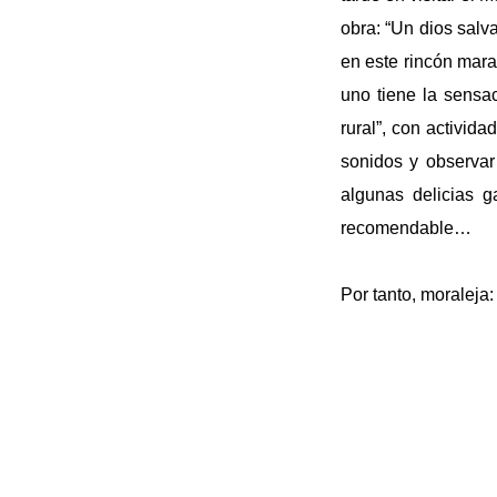
obra: “Un dios salv
en este rincón mara
uno tiene la sensa
rural”, con activida
sonidos y observar
algunas delicias 
recomendable…
Por tanto, moraleja: