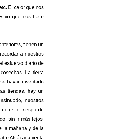
etc. El calor que nos
esivo que nos hace
nteriores, tienen un
recordar a nuestros
el esfuerzo diario de
 cosechas. La tierra
e se hayan inventado
as tiendas, hay un
nsinuado, nuestros
correr el riesgo de
o, sin ir más lejos,
e la mañana y de la
atro Alcázar a ver la