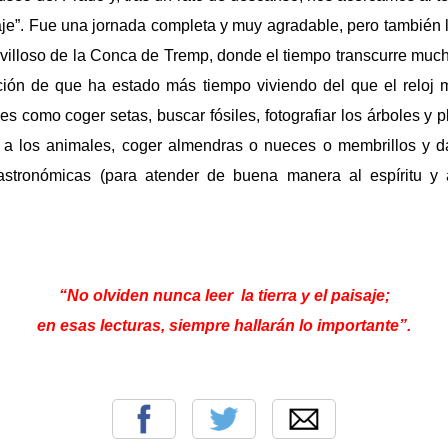
aje”. Fue una jornada completa y muy agradable, pero también l
villoso de
la Conca
de Tremp, donde el tiempo transcurre muc
ción de que ha estado más tiempo viviendo del que el reloj m
des como coger setas, buscar fósiles, fotografiar los árboles y 
 a los animales, coger almendras o nueces o membrillos y 
gastronómicas (para atender de buena manera al espíritu y 
“No olviden nunca leer
la tierra y el paisaje;
en esas lecturas, siempre hallarán lo importante”.