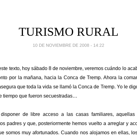
TURISMO RURAL
10 DE NOVIEMBRE DE 2008 - 14:22
 este texto, hoy sábado 8 de noviembre, veremos cuándo lo aca
onto por la mañana, hacia
la Conca
de Tremp. Ahora la comar
segura que toda la vida se llamó la Conca de Tremp. Yo le dig
ce tiempo que fueron secuestradas…
isponer de libre acceso a las casas familiares, aquellas
os padres y que, posteriormente hemos vuelto a arreglar y ac
que somos muy afortunados. Cuando nos alojamos en ellas, lo