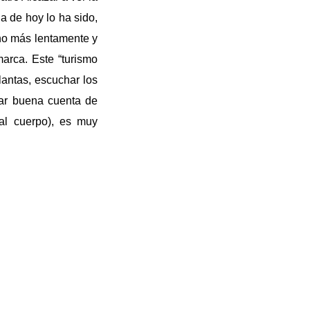
a de hoy lo ha sido,
ho más lentamente y
arca. Este “turismo
plantas, escuchar los
dar buena cuenta de
al cuerpo), es muy