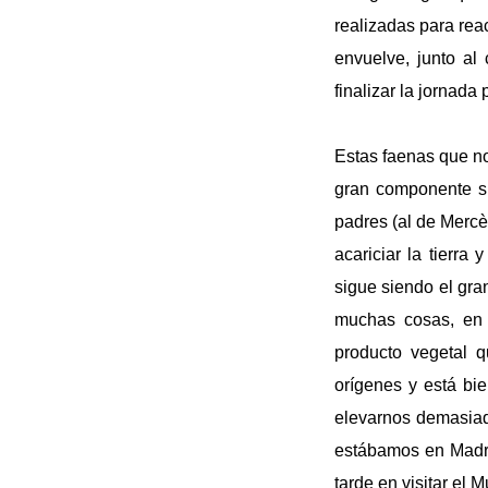
realizadas para reac
envuelve, junto a
finalizar la jornada
Estas faenas que no
gran componente si
padres (al de Mercè 
acariciar la tierra
sigue siendo el gra
muchas cosas, en 
producto vegetal 
orígenes y está bi
elevarnos demasia
estábamos en Madri
tarde en visitar el 