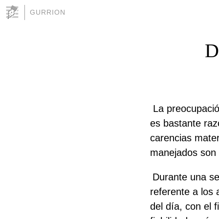
GURRION
D
La preocupació
es bastante raz
carencias mater
manejados son 
Durante una se
referente a los 
del día, con el