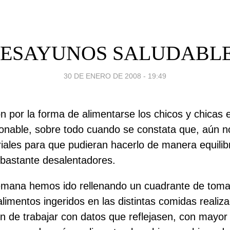
ESAYUNOS SALUDABL
30 DE ENERO DE 2008 - 19:49
n por la forma de alimentarse los chicos y chicas 
onable, sobre todo cuando se constata que, aún 
iales para que pudieran hacerlo de manera equilib
bastante desalentadores.
mana hemos ido rellenando un cuadrante de toma
alimentos ingeridos en las distintas comidas realiza
 fin de trabajar con datos que reflejasen, con mayo