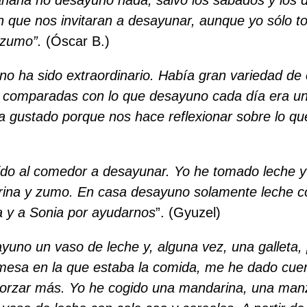
 que nos invitaran a desayunar, aunque yo sólo t
 zumo”.
(Óscar B.)
o ha sido extraordinario. Había gran variedad de
, comparadas con lo que desayuno cada día era 
a gustado porque nos hace reflexionar sobre lo 
do al comedor a desayunar. Yo he tomado leche y 
rina y zumo. En casa desayuno solamente leche co
a y a Sonia por ayudarnos
”. (Gyuzel)
yuno un vaso de leche y, alguna vez, una galleta
mesa en la que estaba la comida, me he dado cue
morzar más. Yo he cogido una mandarina, una ma