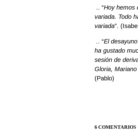
.. “
Hoy hemos d
variada. Todo 
variada
”. (Isabe
.. “
El desayuno
ha gustado muc
sesión de deriv
Gloria, Mariano
(Pablo)
6 COMENTARIOS