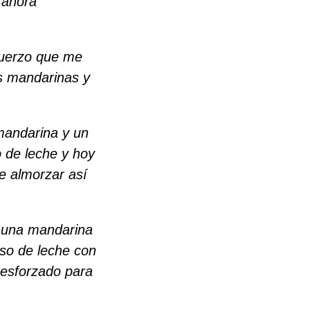
 ahora
muerzo que me
s mandarinas y
mandarina y un
 de leche y hoy
e almorzar así
 una mandarina
aso de leche con
n esforzado para