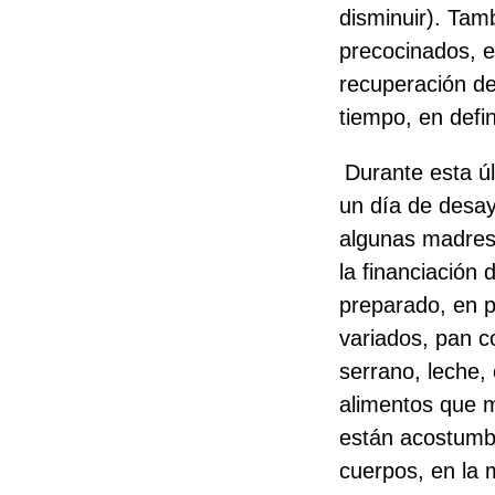
disminuir). Tam
precocinados, e
recuperación de
tiempo, en defi
Durante esta ú
un día de desay
algunas madres
la financiación
preparado, en p
variados, pan c
serrano, leche,
alimentos que m
están acostumbr
cuerpos, en la 