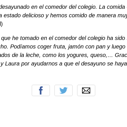
esayunado en el comedor del colegio. La comida
ha estado delicioso y hemos comido de manera muy
l)
 que he tomado en el comedor del colegio ha sido
ho. Podíamos coger fruta, jamón con pan y luego 
ados de la leche, como los yogures, queso,… Grac
 y Laura por ayudarnos a que el desayuno se haya 