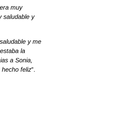
 era muy
 saludable y
 saludable y me
estaba la
ias a Sonia,
hecho feliz
”.