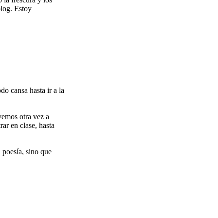
blog. Estoy
do cansa hasta ir a la
lvemos otra vez a
ar en clase, hasta
a poesía, sino que