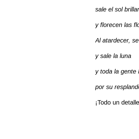
sale el sol brilla
y florecen las fl
Al atardecer, se
y sale la luna
y toda la gente
por su respland
¡Todo un detall