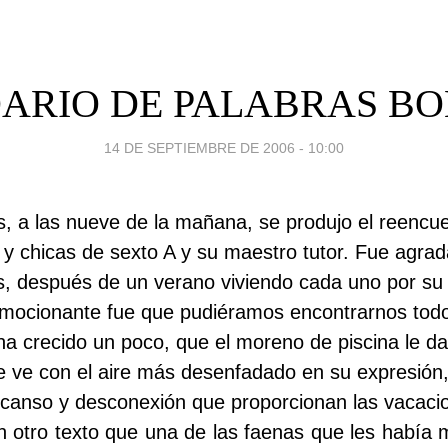
ARIO DE PALABRAS BO
14 DE SEPTIEMBRE DE 2006 - 10:00
s, a las nueve de la mañana, se produjo el reencue
s y chicas de sexto A y su maestro tutor. Fue agrad
s, después de un verano viviendo cada uno por su 
mocionante fue que pudiéramos encontrarnos tod
a crecido un poco, que el moreno de piscina le d
e ve con el aire más desenfadado en su expresión,
escanso y desconexión que proporcionan las vacac
 otro texto que una de las faenas que les había 