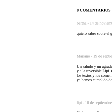
8 COMENTARIOS
bertha -
14 de noviemb
quiero saber sobre el 
Mariano -
19 de septi
Un saludo y un agradec
y a la reversible Lipi
los textos y los come
ya hemos cumplido dos
lipi -
18 de septiembre