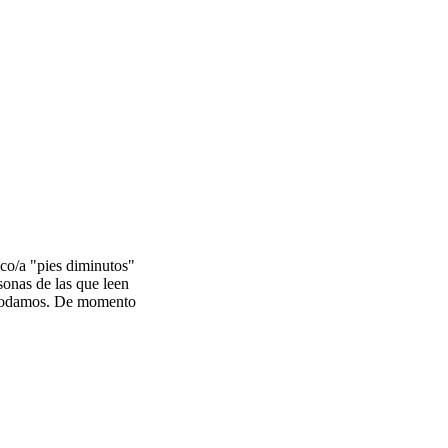
ico/a "pies diminutos"
sonas de las que leen
as podamos. De momento