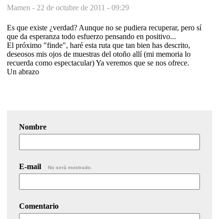
Mamen -
22 de octubre de 2011 - 09:29
Es que existe ¿verdad? Aunque no se pudiera recuperar, pero sí
que da esperanza todo esfuerzo pensando en positivo...
El próximo "finde", haré esta ruta que tan bien has descrito,
deseosos mis ojos de muestras del otoño allí (mi memoria lo
recuerda como espectacular) Ya veremos que se nos ofrece.
Un abrazo
Nombre
E-mail
No será mostrado.
Comentario