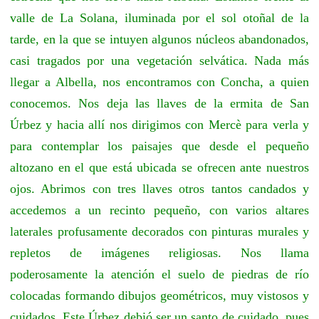
valle de La Solana, iluminada por el sol otoñal de la
tarde, en la que se intuyen algunos núcleos abandonados,
casi tragados por una vegetación selvática. Nada más
llegar a Albella, nos encontramos con Concha, a quien
conocemos. Nos deja las llaves de la ermita de San
Úrbez y hacia allí nos dirigimos con Mercè para verla y
para contemplar los paisajes que desde el pequeño
altozano en el que está ubicada se ofrecen ante nuestros
ojos. Abrimos con tres llaves otros tantos candados y
accedemos a un recinto pequeño, con varios altares
laterales profusamente decorados con pinturas murales y
repletos de imágenes religiosas. Nos llama
poderosamente la atención el suelo de piedras de río
colocadas formando dibujos geométricos, muy vistosos y
cuidados. Este Úrbez debió ser un santo de cuidado, pues