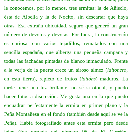
le conocemos, por lo menos, tres ermitas: la de Añisclo,
ésta de Albella y la de Nocito, sin descartar que haya
otras. Esa extraña ubicuidad, seguro que generó un gran
número de devotos y devotas. Por fuera, la construcción
es curiosa, con varios tejadillos, rematados con una
sencilla espadaña, que alberga una pequeña campana y
todas las fachadas pintadas de blanco inmaculado. Frente
a la verja de la puerta crece un airoso almez (
laitonero
,
en esta tierra), repleto de frutos (
laitóns
) maduros. La
tarde tiene una luz brillante, no sé si otoñal, y puedo
hacer fotos a discreción. Me gusta una en la que puedo
encuadrar perfectamente la ermita en primer plano y la
Peña Montañesa en el fondo (también desde aquí se ve la
Peña). Había fotografiado antes esta ermita pero desde
lejos (fue portada del número 95 de El Gurrión,