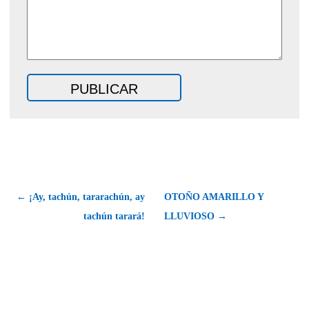
← ¡Ay, tachún, tararachún, ay
OTOÑO AMARILLO Y
tachún tarará!
LLUVIOSO →