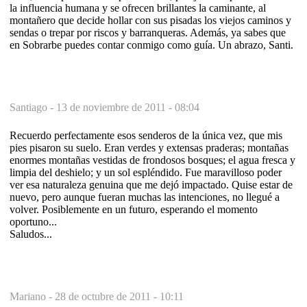
la influencia humana y se ofrecen brillantes la caminante, al
montañero que decide hollar con sus pisadas los viejos caminos y
sendas o trepar por riscos y barranqueras. Además, ya sabes que
en Sobrarbe puedes contar conmigo como guía. Un abrazo, Santi.
Santiago -
13 de noviembre de 2011 - 08:04
Recuerdo perfectamente esos senderos de la única vez, que mis
pies pisaron su suelo. Eran verdes y extensas praderas; montañas
enormes montañas vestidas de frondosos bosques; el agua fresca y
limpia del deshielo; y un sol espléndido. Fue maravilloso poder
ver esa naturaleza genuina que me dejó impactado. Quise estar de
nuevo, pero aunque fueran muchas las intenciones, no llegué a
volver. Posiblemente en un futuro, esperando el momento
oportuno...
Saludos...
Mariano -
28 de octubre de 2011 - 10:11