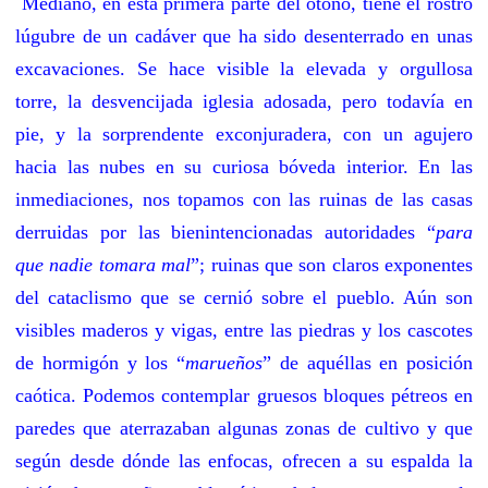
Mediano, en esta primera parte del otoño, tiene el rostro
lúgubre de un cadáver que ha sido desenterrado en unas
excavaciones. Se hace visible la elevada y orgullosa
torre, la desvencijada iglesia adosada, pero todavía en
pie, y la sorprendente exconjuradera, con un agujero
hacia las nubes en su curiosa bóveda interior. En las
inmediaciones, nos topamos con las ruinas de las casas
derruidas por las bienintencionadas autoridades “
para
que nadie tomara mal
”; ruinas que son claros exponentes
del cataclismo que se cernió sobre el pueblo. Aún son
visibles maderos y vigas, entre las piedras y los cascotes
de hormigón y los “
marueños
” de aquéllas en posición
caótica. Podemos contemplar gruesos bloques pétreos en
paredes que aterrazaban algunas zonas de cultivo y que
según desde dónde las enfocas, ofrecen a su espalda la