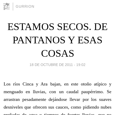
GURRION
ESTAMOS SECOS. DE
PANTANOS Y ESAS
COSAS
18 DE OCTUBRE DE 2011 - 19:02
Los ríos Cinca y Ara bajan, en este otoño atípico y
menguado en lluvias, con un caudal paupérrimo. Se
arrastran pesadamente dejándose llevar por los suaves
desniveles que ofrecen sus cauces, como pidiendo nubes
preñadas de agua y tiempos de fuertes lluvias, que no