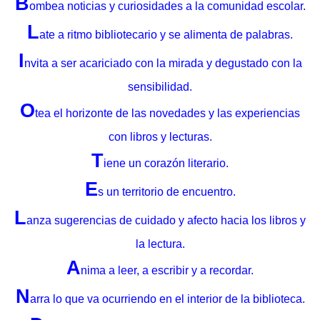
B
ombea noticias y curiosidades a la comunidad escolar.
L
ate a ritmo bibliotecario y se alimenta de palabras.
I
nvita a ser acariciado con la mirada y degustado con la
sensibilidad.
O
tea el horizonte de las novedades y las experiencias
con libros y lecturas.
T
iene un corazón literario.
E
s un territorio de encuentro.
L
anza sugerencias de cuidado y afecto hacia los libros y
la lectura.
A
nima a leer, a escribir y a recordar.
N
arra lo que va ocurriendo en el interior de la biblioteca.