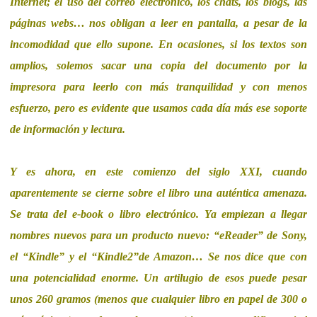
Internet; el uso del correo electrónico, los chats, los blogs, las
páginas webs… nos obligan a leer en pantalla, a pesar de la
incomodidad que ello supone. En ocasiones, si los textos son
amplios, solemos sacar una copia del documento por la
impresora para leerlo con más tranquilidad y con menos
esfuerzo, pero es evidente que usamos cada día más ese soporte
de información y lectura.
Y es ahora, en este comienzo del siglo XXI, cuando
aparentemente se cierne sobre el libro una auténtica amenaza.
Se trata del e-book o libro electrónico. Ya empiezan a llegar
nombres nuevos para un producto nuevo: “eReader” de Sony,
el “Kindle” y el “Kindle2”de Amazon… Se nos dice que con
una potencialidad enorme. Un artilugio de esos puede pesar
unos 260 gramos (menos que cualquier libro en papel de 300 o