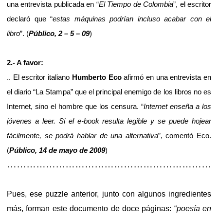
una entrevista publicada en “
El Tiempo de Colombia
”, el escritor
declaró que “
estas máquinas podrían incluso acabar con el
libro
”. (
Público, 2 – 5 – 09
)
2.- A favor:
.. El escritor italiano
Humberto Eco
afirmó en una entrevista en
el diario “La Stampa” que el principal enemigo de los libros no es
Internet, sino el hombre que los censura. “
Internet enseña a los
jóvenes a leer. Si el e-book resulta legible y se puede hojear
fácilmente, se podrá hablar de una alternativa
”, comentó Eco.
(
Público, 14 de mayo de 2009
)
…………………………………………………………
Pues, ese puzzle anterior, junto con algunos ingredientes
más, forman este documento de doce páginas: “
poesía en