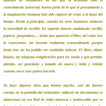
millones de volúmenes, en los que se acumula todo el
conocimiento universal; buena parte de lo que el pensamiento y
la imaginación humana han sido capaces de crear, a lo largo del
tiempo. Desde el principio, cuando los seres humanos sintieron
la necesidad de escribir, los soportes fueron cambiando: arcilla,
papiros, pergaminos… hasta que apareció el libro, tal como hoy
lo conocemos; un invento realmente extraordinario porque
hasta hoy no ha podido ser sustituido todavía. El libro, objeto
liviano, sin ninguna complicación para ser usado y que permite,
además, ser guardado y tomado de nuevo y leído y releído
cuantas veces uno quiera hacerlo.
Ya hace algunos años que leemos mucho, casi sin darnos
cuenta, en la pantalla del ordenador: millones de documentos se
almacenan en esa Red de redes inmensa e inabarcable que es