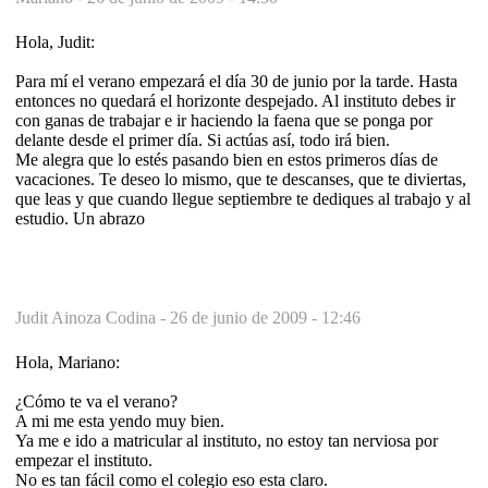
Hola, Judit:
Para mí el verano empezará el día 30 de junio por la tarde. Hasta
entonces no quedará el horizonte despejado. Al instituto debes ir
con ganas de trabajar e ir haciendo la faena que se ponga por
delante desde el primer día. Si actúas así, todo irá bien.
Me alegra que lo estés pasando bien en estos primeros días de
vacaciones. Te deseo lo mismo, que te descanses, que te diviertas,
que leas y que cuando llegue septiembre te dediques al trabajo y al
estudio. Un abrazo
Judit Ainoza Codina -
26 de junio de 2009 - 12:46
Hola, Mariano:
¿Cómo te va el verano?
A mi me esta yendo muy bien.
Ya me e ido a matricular al instituto, no estoy tan nerviosa por
empezar el instituto.
No es tan fácil como el colegio eso esta claro.