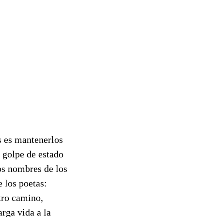
s es mantenerlos
 golpe de estado
os nombres de los
 los poetas:
tro camino,
rga vida a la