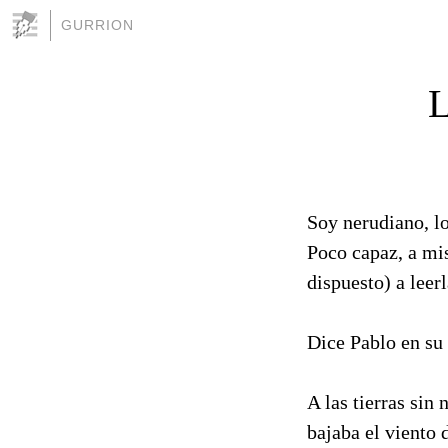
GURRION
Soy nerudiano, l
Poco capaz, a mi
dispuesto) a leer
Dice Pablo en su 
A las tierras si
bajaba el viento 