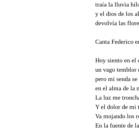
traía la lluvia hil
y el dios de los 
devolvía las flore
Canta Federico en
Hoy siento en el
un vago temblor d
pero mi senda se
en el alma de la n
La luz me troncha
Y el dolor de mi 
Va mojando los r
En la fuente de la