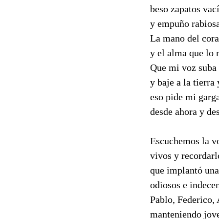
beso zapatos vac
y empuño rabios
La mano del cor
y el alma que lo 
Que mi voz suba 
y baje a la tierra
eso pide mi garg
desde ahora y des
Escuchemos la voz
vivos y recordarl
que implantó una 
odiosos e indecen
Pablo, Federico,
manteniendo joven