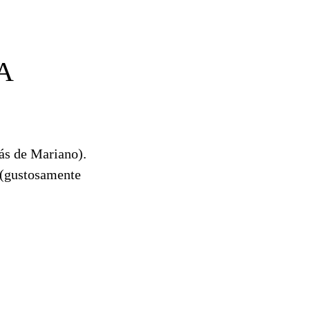
A
más de Mariano).
 (gustosamente