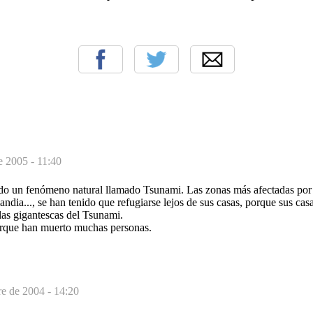
e 2005 - 11:40
do un fenómeno natural llamado Tsunami. Las zonas más afectadas por e
andia..., se han tenido que refugiarse lejos de sus casas, porque sus cas
las gigantescas del Tsunami.
que han muerto muchas personas.
e de 2004 - 14:20