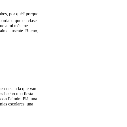
sabes, por qué? porque
cordaba que en clase
que a mi más me
 alma ausente. Bueno,
escuela a la que van
os hecho una fiesta
 con Palmira Plá, una
nias escolares, una