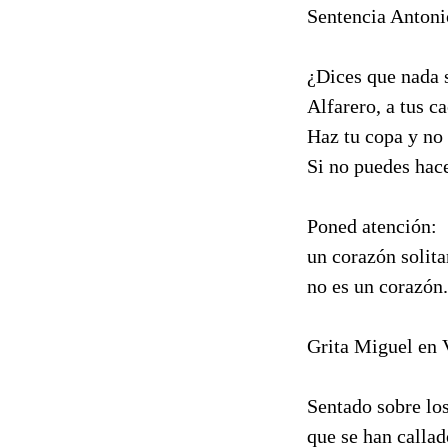
Sentencia Antonio
¿Dices que nada 
Alfarero, a tus c
Haz tu copa y no
Si no puedes hace
Poned atención:
un corazón solita
no es un corazón.
Grita Miguel en 
Sentado sobre lo
que se han calla