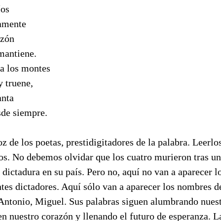
íos
amente
azón
mantiene.
a los montes
 y truene,
anta
de siempre.
 de los poetas, prestidigitadores de la palabra. Leerlo
os. No debemos olvidar que los cuatro murieron tras un
dictadura en su país. Pero no, aquí no van a aparecer l
tes dictadores. Aquí sólo van a aparecer los nombres de
 Antonio, Miguel. Sus palabras siguen alumbrando nues
 nuestro corazón y llenando el futuro de esperanza. La