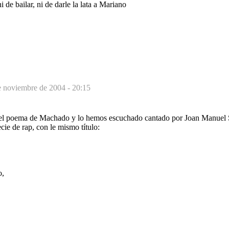
ni de bailar, ni de darle la lata a Mariano
e noviembre de 2004 - 20:15
 el poema de Machado y lo hemos escuchado cantado por Joan Manuel S
ie de rap, con le mismo título:
o,
,