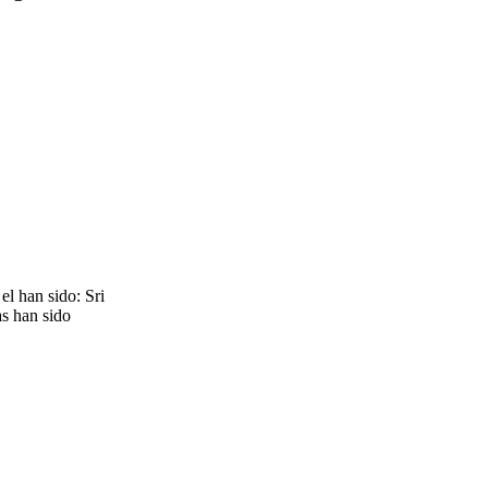
l han sido: Sri
as han sido