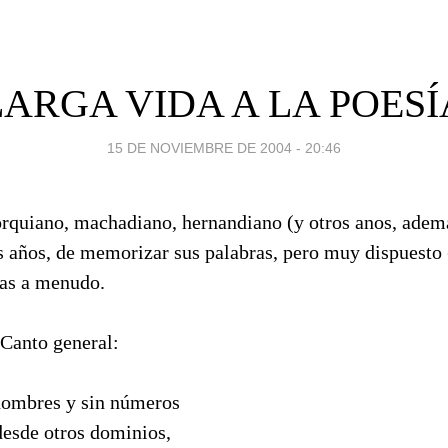
LARGA VIDA A LA POESÍ
15 DE NOVIEMBRE DE 2004 - 20:46
orquiano, machadiano, hernandiano (y otros anos, ade
s años, de memorizar sus palabras, pero muy dispuesto
las a menudo.
Canto general:
n nombres y sin números
desde otros dominios,